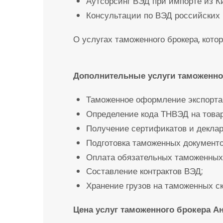
Аутсорсинг ВЭД при импорте из Ки
Консультации по ВЭД российских 
О услугах таможенного брокера, кото
Дополнительные услуги таможенно
Таможенное оформление экспорта 
Определение кода ТНВЭД на товар
Получение сертификатов и деклар
Подготовка таможенных документо
Оплата обязательных таможенных 
Составление контрактов ВЭД;
Хранение грузов на таможенных ск
Цена услуг таможенного брокера А