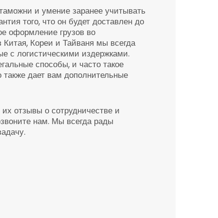
таможни и умение заранее учитывать
нтия того, что он будет доставлен до
ое оформление грузов во
Китая, Кореи и Тайваня мы всегда
ые с логистическими издержками.
гальные способы, и часто такое
о также дает вам дополнительные
 их отзывы о сотрудничестве и
звоните нам. Мы всегда рады
задачу.