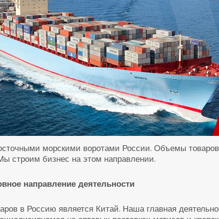
восточными морскими воротами России. Объемы товаро
Мы строим бизнес на этом направлении.
новное направление деятельности
аров в Россию является Китай. Наша главная деятельнос