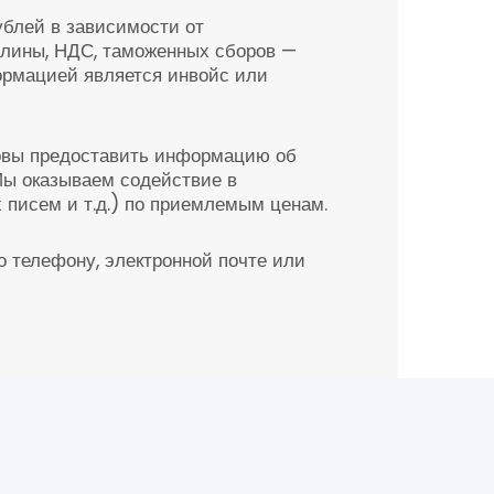
ублей в зависимости от
шлины, НДС, таможенных сборов —
ормацией является инвойс или
товы предоставить информацию об
Мы оказываем содействие в
 писем и т.д.) по приемлемым ценам.
 телефону, электронной почте или