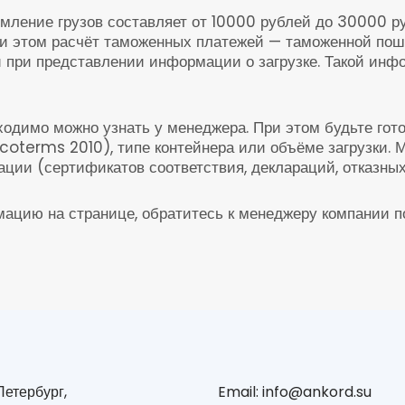
мление грузов составляет от 10000 рублей до 30000 р
ри этом расчёт таможенных платежей — таможенной по
 при представлении информации о загрузке. Такой инф
ходимо можно узнать у менеджера. При этом будьте го
ncoterms 2010), типе контейнера или объёме загрузки. 
ции (сертификатов соответствия, деклараций, отказных
цию на странице, обратитесь к менеджеру компании по
етербург,
Email: info@ankord.su