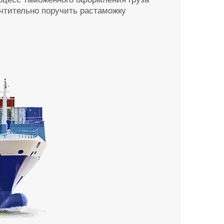
чтительно поручить растаможку