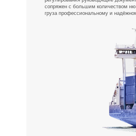
сопряжен с большим количеством нюа
груза профессиональному и надёжно