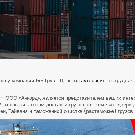
на у компании БелГруз. . Цены на
аутсорсинг
сотруднико
— ООО «Анкорд», является представителем ваших интер
, и организатором доставки грузов по схеме «от двери
реи, Тайваня и таможенной очистке (растаможке) грузов