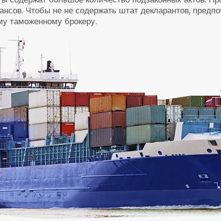
нсов. Чтобы не не содержать штат декларантов, предпо
му таможенному брокеру.