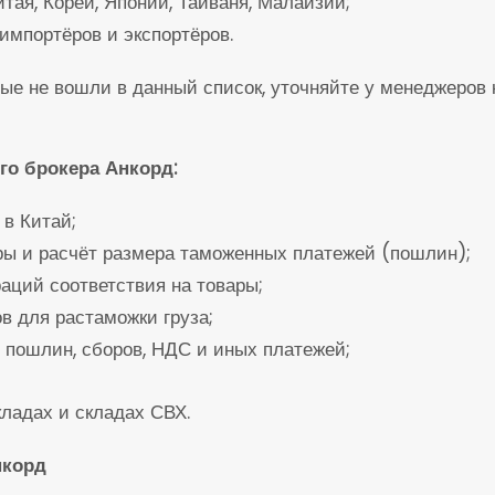
тая, Кореи, Японии, Тайваня, Малайзии;
импортёров и экспортёров.
рые не вошли в данный список, уточняйте у менеджеров
го брокера Анкорд:
в Китай;
ы и расчёт размера таможенных платежей (пошлин);
аций соответствия на товары;
в для растаможки груза;
пошлин, сборов, НДС и иных платежей;
ладах и складах СВХ.
нкорд