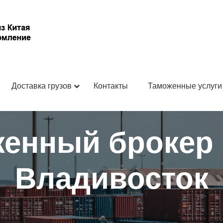
Доставка грузов
Контакты
Таможенные услуги
енный брокер 
Владивосток