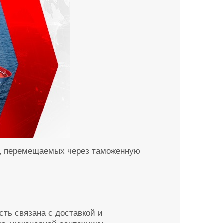
в, перемещаемых через таможенную
ть связана с доставкой и