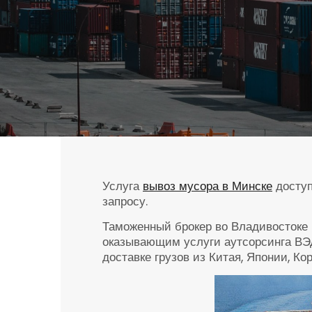
Услуга
вывоз мусора в Минске
доступ
запросу.
Таможенный брокер во Владивостоке 
оказывающим услуги аутсорсинга ВЭД
доставке грузов из Китая, Японии, Ко