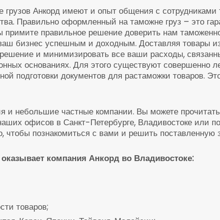
 грузов Анкорд имеют и опыт общения с сотрудниками 
тва. Правильно оформленный на таможне груз – это гара
вы примите правильное решение доверить нам таможенн
ваш бизнес успешным и доходным. Доставляя товары из 
решение и минимизировать все ваши расходы, связанн
онных основаниях. Для этого существуют совершенно ле
ной подготовки документов для растаможки товаров. Эт
я и небольшие частные компании. Вы можете прочитать
наших офисов в Санкт-Петербурге, Владивостоке или по
о, чтобы познакомиться с вами и решить поставленную 
 оказывает компания Анкорд во Владивостоке:
сти товаров;