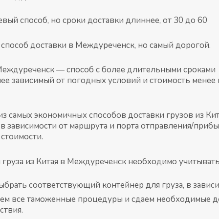
ый способ, но сроки доставки длиннее, от 30 до 60
способ доставки в Междуреченск, но самый дорогой.
еждуреченск — способ с более длительными сроками
енее зависимый от погодных условий и стоимость менее 
з самых экономичных способов доставки грузов из Ки
, в зависимости от маршрута и порта отправления/приб
стоимости.
 груза из Китая в Междуреченск необходимо учитыват
брать соответствующий контейнер для груза, в зависим
м все таможенные процедуры и сдаем необходимые до
ствия.