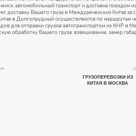
ченск: автомобильный транспорт и доставка поездом и
т доставку Вашего груза в Междуреченскиз Китая за с
Китая в Долгопрудный осуществляются по маршрутам че
адов для отправки грузов автотранспортом из КНР в 
кую обработку Вашего груза: взвешивание, замер габа
ЬЯ
С
ГРУЗОПЕРЕВОЗКИ ИЗ
КИТАЯ В МОСКВА