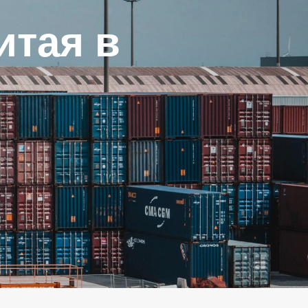
итая в