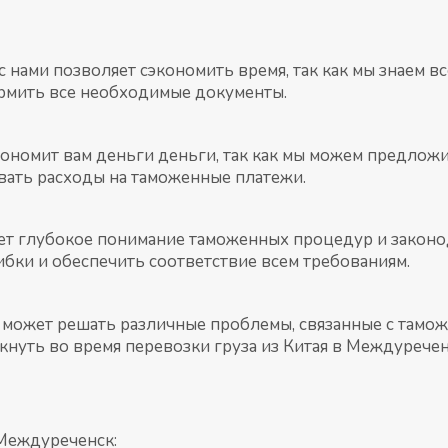
с нами позволяет сэкономить время, так как мы знаем 
рмить все необходимые документы.
экономит вам деньги деньги, так как мы можем предло
вать расходы на таможенные платежи.
ет глубокое понимание таможенных процедур и законо
бки и обеспечить соответствие всем требованиям.
 может решать различные проблемы, связанные с тамо
кнуть во время перевозки груза из Китая в Междуречен
 Междуреченск: