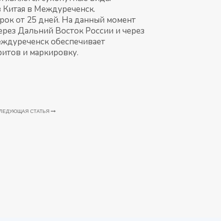
з Китая в Междуреченск.
рок от 25 дней. На данный момент
рез Дальний Восток России и через
Междуреченск обеспечивает
ритов и маркировку.
ЛЕДУЮЩАЯ СТАТЬЯ