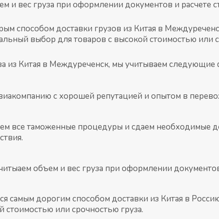
ем и вес груза при оформлении документов и расчете с
рым способом доставки грузов из Китая в Междуреченс
имальный выбор для товаров с высокой стоимостью или 
за из Китая в Междуреченск, мы учитываем следующие 
иакомпанию с хорошей репутацией и опытом в перевозк
м все таможенные процедуры и сдаем необходимые до
ствия.
учитыаем объем и вес груза при оформлении документов
ся самым дорогим способом доставки из Китая в Россию,
й стоимостью или срочностью груза.