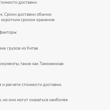
тоимости доставки.
к. Сроки доставки обычно
с коротким сроком хранения.
факторы:
е грузов из Китая.
кументы, такие как Таможенная
 и расчете стоимости доставки.
 но они могут оказаться наиболее