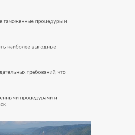
все таможенные процедуры и
жить наиболее выгодные
дательных требований, что
женными процедурами и
ск.