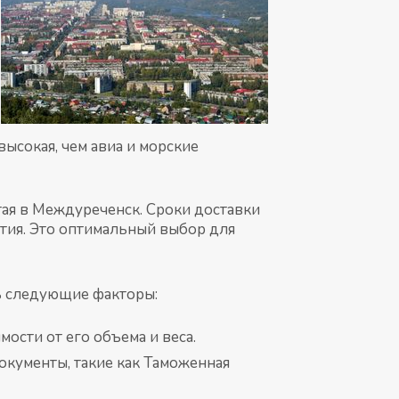
высокая, чем авиа и морские
тая в Междуреченск. Сроки доставки
ытия. Это оптимальный выбор для
ь следующие факторы:
ости от его объема и веса.
кументы, такие как Таможенная