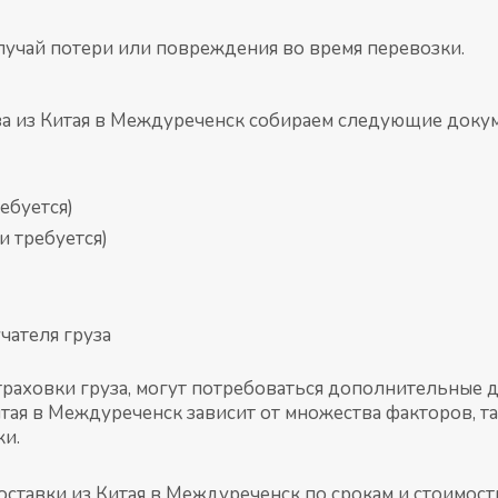
случай потери или повреждения во время перевозки.
за из Китая в Междуреченск собираем следующие доку
ебуется)
и требуется)
чателя груза
страховки груза, могут потребоваться дополнительные 
тая в Междуреченск зависит от множества факторов, так
жи.
ставки из Китая в Междуреченск по срокам и стоимост