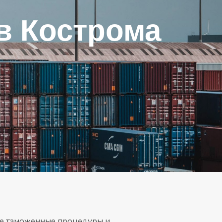
 в Кострома
все таможенные процедуры и