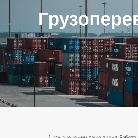
Грузоперев
Мы экономим ваше время. Работа 