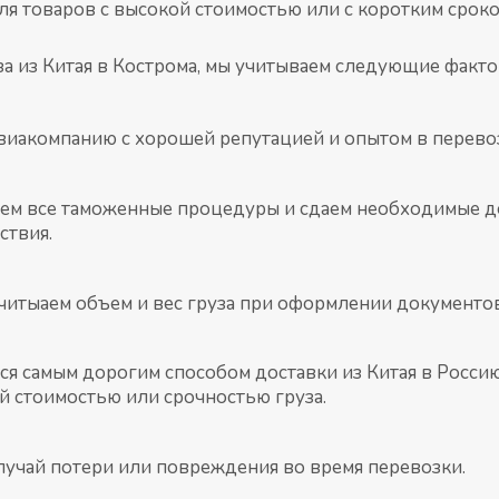
ля товаров с высокой стоимостью или с коротким сроко
а из Китая в Кострома, мы учитываем следующие факто
иакомпанию с хорошей репутацией и опытом в перевозк
м все таможенные процедуры и сдаем необходимые до
ствия.
учитыаем объем и вес груза при оформлении документов
ся самым дорогим способом доставки из Китая в Россию,
й стоимостью или срочностью груза.
случай потери или повреждения во время перевозки.