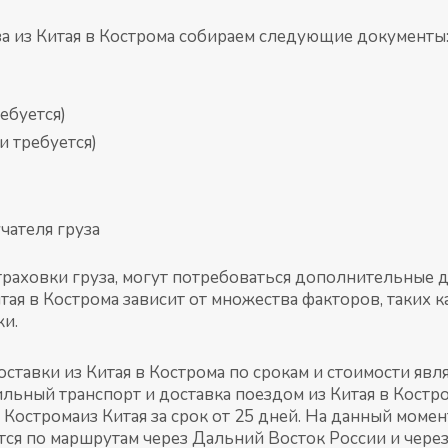
а из Китая в Кострома собираем следующие документы
ебуется)
и требуется)
чателя груза
страховки груза, могут потребоваться дополнительные 
тая в Кострома зависит от множества факторов, таких ка
жи.
тавки из Китая в Кострома по срокам и стоимости явл
бильный транспорт и доставка поездом из Китая в Кост
 Костромаиз Китая за срок от 25 дней. На данный моме
я по маршрутам через Дальний Восток России и через