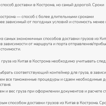
пособ доставки в Кострома, но самый дорогой. Сроки
острома — способ с более длительными сроками
енее зависимый от погодных условий и стоимость менее 
з самых экономичных способов доставки грузов из Кит
, в зависимости от маршрута и порта отправления/приб
стоимости.
 груза из Китая в Кострома необходимо учитывать сле
брать соответствующий контейнер для груза, в зависим
м все таможенные процедуры и сдаем необходимые до
ствия.
ем и вес груза при оформлении документов и расчете с
ым способом доставки грузов из Китая в Кострома. Сро