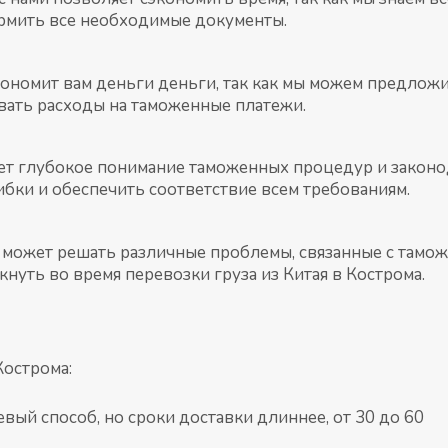
рмить все необходимые документы.
экономит вам деньги деньги, так как мы можем предло
вать расходы на таможенные платежи.
ет глубокое понимание таможенных процедур и законо
бки и обеспечить соответствие всем требованиям.
 может решать различные проблемы, связанные с тамо
нуть во время перевозки груза из Китая в Кострома.
Кострома:
ый способ, но сроки доставки длиннее, от 30 до 60