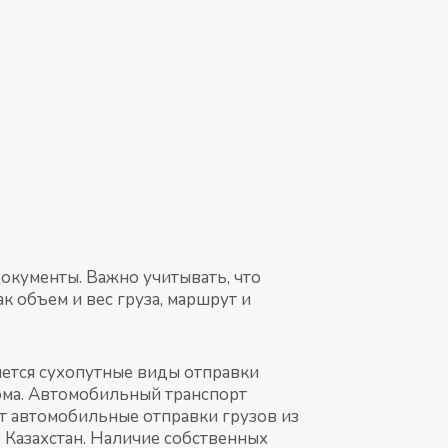
:
документы. Важно учитывать, что
к объем и вес груза, маршрут и
яется сухопутные виды отправки
рома. Автомобильный транспорт
нт автомобильные отправки грузов из
 Казахстан. Наличие собственных