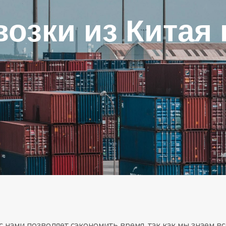
озки из Китая
с нами позволяет сэкономить время, так как мы знаем 