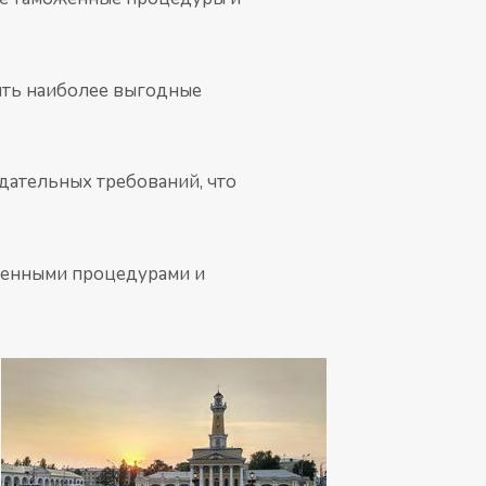
жить наиболее выгодные
дательных требований, что
женными процедурами и