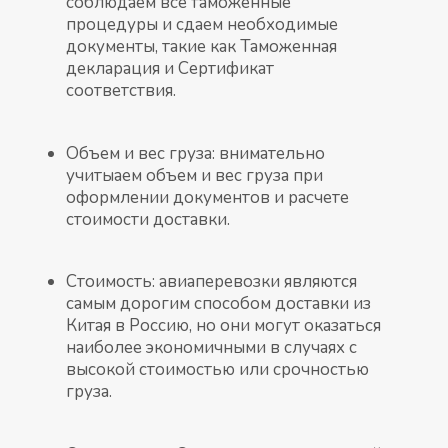
соблюдаем все таможенные
процедуры и сдаем необходимые
документы, такие как Таможенная
декларация и Сертификат
соответствия.
Объем и вес груза: внимательно
учитыаем объем и вес груза при
оформлении документов и расчете
стоимости доставки.
Стоимость: авиаперевозки являются
самым дорогим способом доставки из
Китая в Россию, но они могут оказаться
наиболее экономичными в случаях с
высокой стоимостью или срочностью
груза.