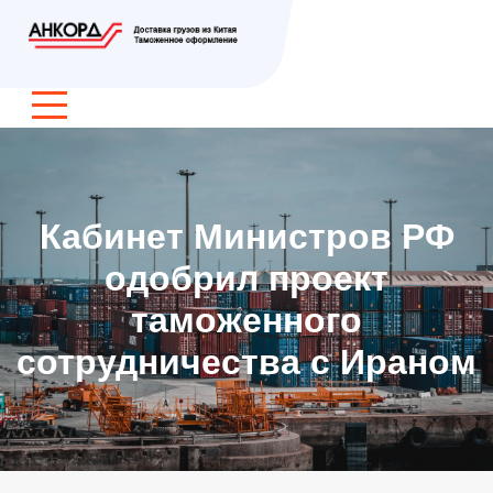
Кабинет Министров РФ
одобрил проект
таможенного
сотрудничества с Ираном