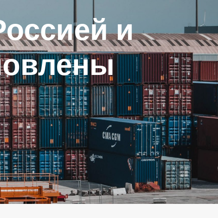
Россией и
новлены