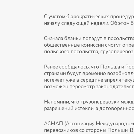
С учетом бюрократических процедур
началу следующей недели. Об этом б
Сначала бланки попадут в посольств
общественные комиссии смогут опре
польского посольства, грузоперевоз
Ранее сообщалось, что Польша и Ро
странами будут временно возобновле
истекает уже в середине апреля теку
возможен пересмотр законодательст
Напомним, что грузоперевозки межд
разрешений истекли, а договореннос
АСМАП (Ассоциация Международных
перевозчиков со стороны Польши. В