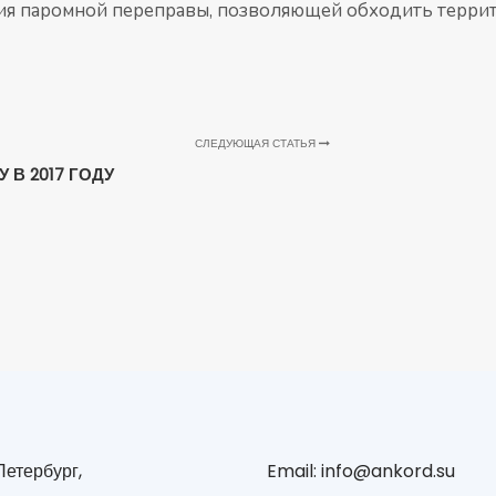
ния паромной переправы, позволяющей обходить терр
СЛЕДУЮЩАЯ СТАТЬЯ
 В 2017 ГОДУ
етербург,
Email: info@ankord.su