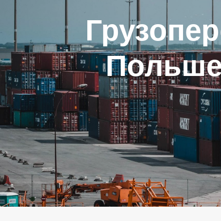
Грузопер
Польше