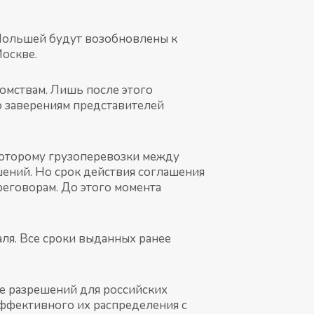
 Польшей будут возобновлены к
Москве.
домствам. Лишь после этого
о заверениям представителей
которому грузоперевозки между
шений. Но срок действия соглашения
реговорам. До этого момента
ля. Все сроки выданных ранее
 разрешений для российских
ффективного их распределения с